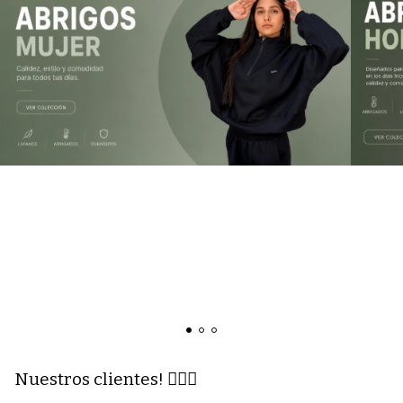
Nuestros clientes! 👇🏼🥰