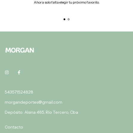
Ahora solo falta elegir tu próximo favorito.
543571524828
morgandeportes@gmail.com
Depósito: Alsina 485, Río Tercero, Cba
Contacto