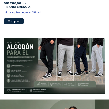
$61.200,00
con
TRANSFERENCIA
¡No te lo pierdas, es el último!
Comprar