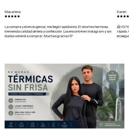
Macarena
Karen
La compra y el envío genial, me llegó rapidísimo. El short es hermoso,
🤗 10/10
tremenda calidad de tela y confección. Los encontré en Instagram y sin
rápido.
dudas volveré a comprar. Muchas gracias 🩷
ensegui