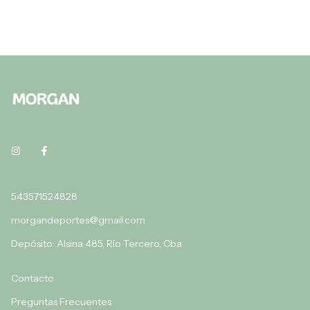
543571524828
morgandeportes@gmail.com
Depósito: Alsina 485, Río Tercero, Cba
Contacto
Preguntas Frecuentes