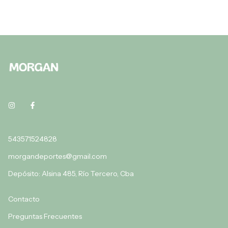
543571524828
morgandeportes@gmail.com
Depósito: Alsina 485, Río Tercero, Cba
Contacto
Preguntas Frecuentes