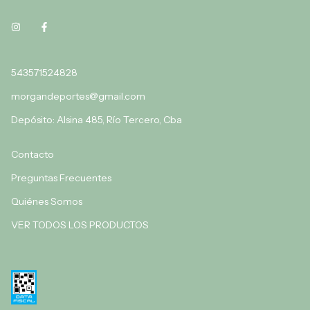
543571524828
morgandeportes@gmail.com
Depósito: Alsina 485, Río Tercero, Cba
Contacto
Preguntas Frecuentes
Quiénes Somos
VER TODOS LOS PRODUCTOS