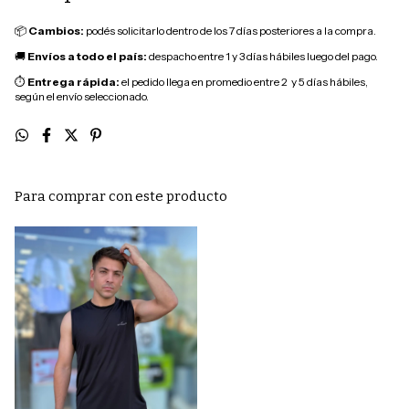
📦
Cambios:
podés solicitarlo dentro de los 7 días posteriores a la compra.
🚚
Envíos a todo el país:
despacho entre 1 y 3 días hábiles luego del pago.
⏱
Entrega rápida:
el pedido llega en promedio entre 2 y 5 días hábiles,
según el envío seleccionado.
Para comprar con este producto