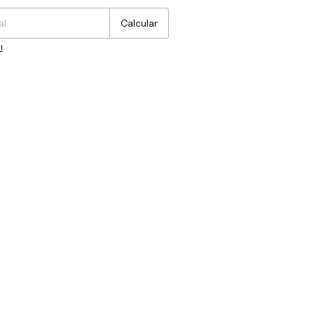
Calcular
l