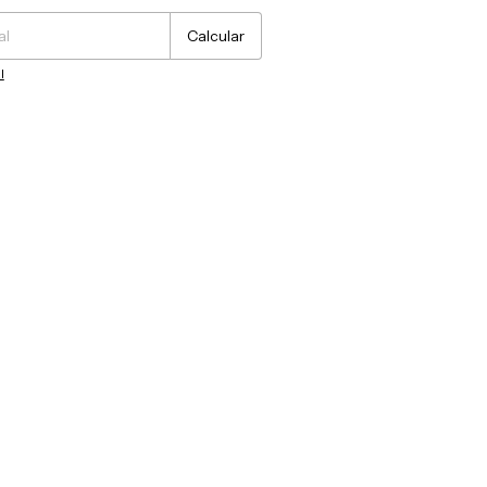
Calcular
l