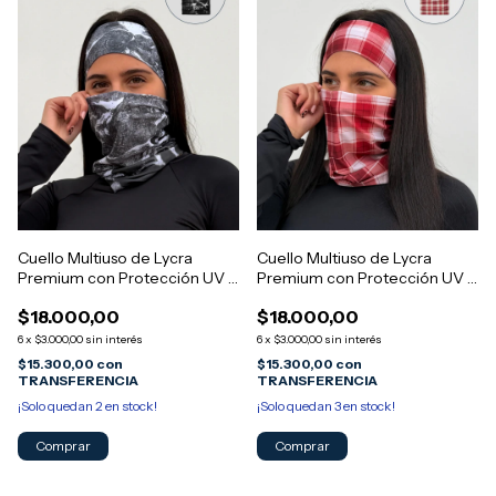
Cuello Multiuso de Lycra
Cuello Multiuso de Lycra
Premium con Protección UV -
Premium con Protección UV -
Diseño MORGAN 6
Diseño MORGAN 5
$18.000,00
$18.000,00
6
x
$3.000,00
sin interés
6
x
$3.000,00
sin interés
$15.300,00
con
$15.300,00
con
TRANSFERENCIA
TRANSFERENCIA
¡Solo quedan
2
en stock!
¡Solo quedan
3
en stock!