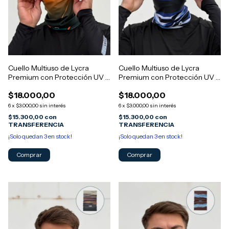
Cuello Multiuso de Lycra
Cuello Multiuso de Lycra
Premium con Protección UV -
Premium con Protección UV -
Diseño MORGAN 10
Diseño MORGAN 9
$18.000,00
$18.000,00
6
x
$3.000,00
sin interés
6
x
$3.000,00
sin interés
$15.300,00
con
$15.300,00
con
TRANSFERENCIA
TRANSFERENCIA
¡Solo quedan
3
en stock!
¡Solo quedan
3
en stock!