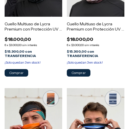
Cuello Multiuso de Lycra
Cuello Multiuso de Lycra
Premium con Protección UV -
Premium con Protección UV -
Diseño MORGAN 12
Diseño MORGAN 11
$18.000,00
$18.000,00
6
x
$3.000,00
sin interés
6
x
$3.000,00
sin interés
$15.300,00
con
$15.300,00
con
TRANSFERENCIA
TRANSFERENCIA
¡Solo quedan
3
en stock!
¡Solo quedan
3
en stock!