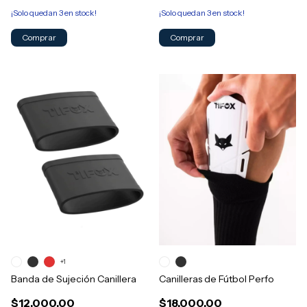
¡Solo quedan
3
en stock!
¡Solo quedan
3
en stock!
+1
Banda de Sujeción Canillera
Canilleras de Fútbol Perfo
$12.000,00
$18.000,00