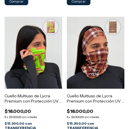
Cuello Multiuso de Lycra
Cuello Multiuso de Lycra
Premium con Protección UV -
Premium con Protección UV -
Diseño MORGAN 2
Diseño MORGAN 1
$18.000,00
$18.000,00
6
x
$3.000,00
sin interés
6
x
$3.000,00
sin interés
$15.300,00
con
$15.300,00
con
TRANSFERENCIA
TRANSFERENCIA