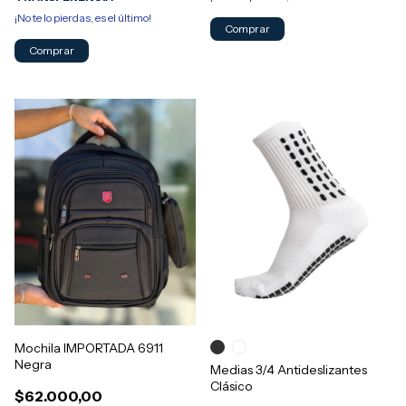
¡No te lo pierdas, es el último!
Comprar
Mochila IMPORTADA 6911
Negra
Medias 3/4 Antideslizantes
Clásico
$62.000,00