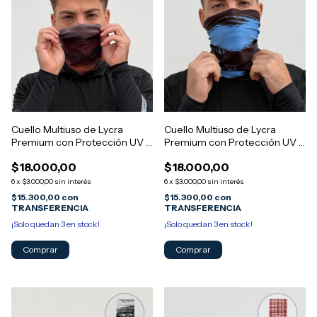
Cuello Multiuso de Lycra
Cuello Multiuso de Lycra
Premium con Protección UV -
Premium con Protección UV -
Diseño MORGAN 8
Diseño MORGAN 7
$18.000,00
$18.000,00
6
x
$3.000,00
sin interés
6
x
$3.000,00
sin interés
$15.300,00
con
$15.300,00
con
TRANSFERENCIA
TRANSFERENCIA
¡Solo quedan
3
en stock!
¡Solo quedan
3
en stock!