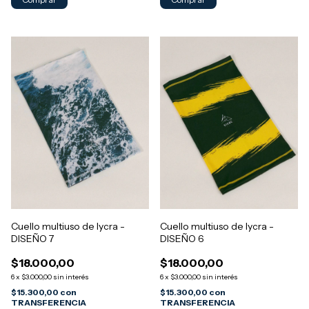
Cuello multiuso de lycra -
Cuello multiuso de lycra -
DISEÑO 7
DISEÑO 6
$18.000,00
$18.000,00
6
x
$3.000,00
sin interés
6
x
$3.000,00
sin interés
$15.300,00
con
$15.300,00
con
TRANSFERENCIA
TRANSFERENCIA