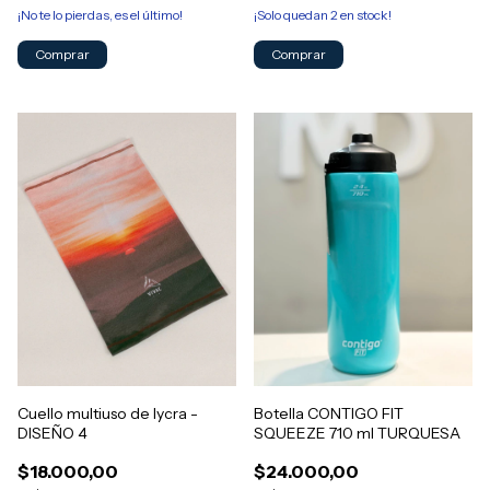
¡No te lo pierdas, es el último!
¡Solo quedan
2
en stock!
Cuello multiuso de lycra -
Botella CONTIGO FIT
DISEÑO 4
SQUEEZE 710 ml TURQUESA
$18.000,00
$24.000,00