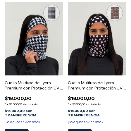
Cuello Multiuso de Lycra
Cuello Multiuso de Lycra
Premium con Protección UV -
Premium con Protección UV -
Diseño MORGAN 4
Diseño MORGAN 3
$18.000,00
$18.000,00
6
x
$3.000,00
sin interés
6
x
$3.000,00
sin interés
$15.300,00
con
$15.300,00
con
TRANSFERENCIA
TRANSFERENCIA
¡Solo quedan
3
en stock!
¡Solo quedan
3
en stock!