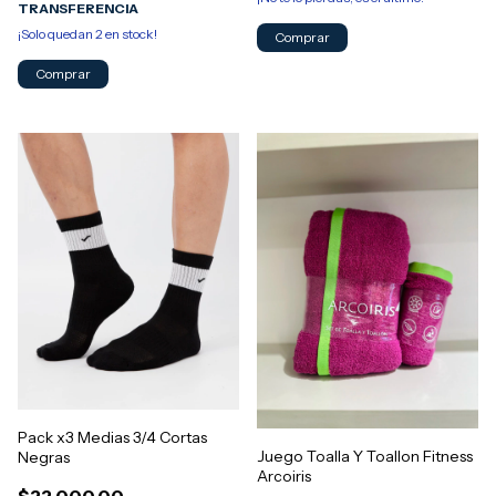
TRANSFERENCIA
¡Solo quedan
2
en stock!
Comprar
Comprar
Pack x3 Medias 3/4 Cortas
Juego Toalla Y Toallon Fitness
Negras
Arcoiris