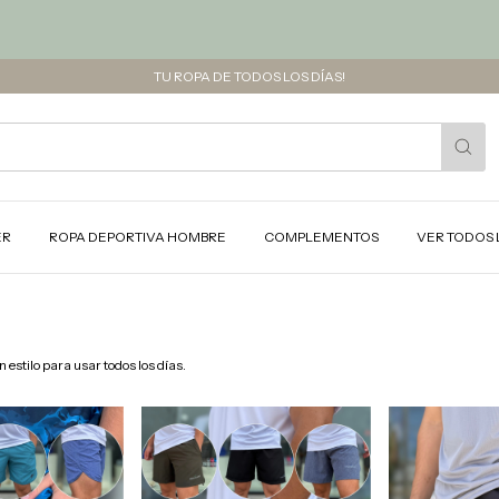
TU ROPA DE TODOS LOS DÍAS!
ER
ROPA DEPORTIVA HOMBRE
COMPLEMENTOS
VER TODOS 
estilo para usar todos los días.