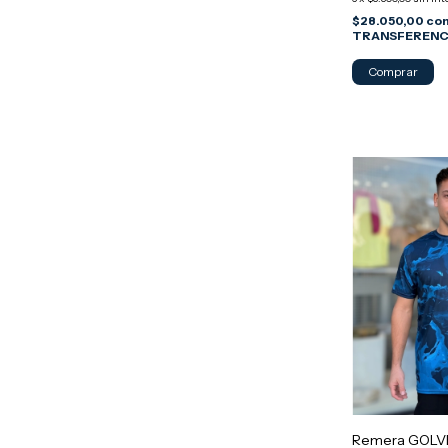
$28.050,00
co
TRANSFERENC
Comprar
Remera GOLVE