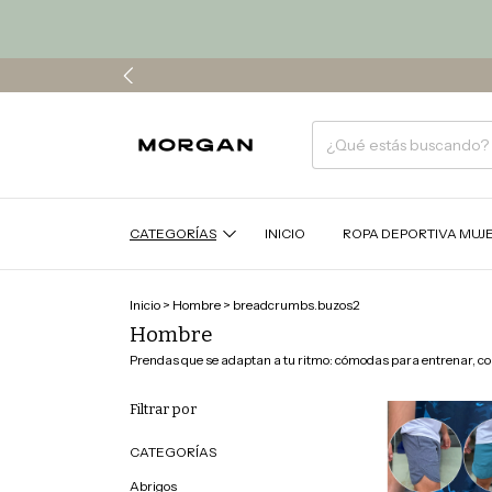
CATEGORÍAS
INICIO
ROPA DEPORTIVA MUJ
Inicio
>
Hombre
>
breadcrumbs.buzos2
Hombre
Prendas que se adaptan a tu ritmo: cómodas para entrenar, con 
Filtrar por
CATEGORÍAS
Abrigos